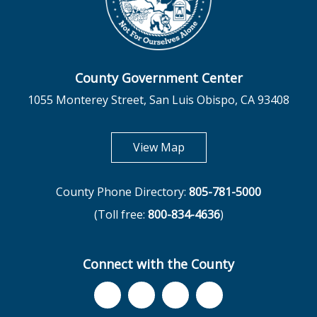
County Government Center
1055 Monterey Street, San Luis Obispo, CA 93408
opens in new tab
View Map
County Phone Directory:
805-781-5000
(Toll free:
800-834-4636
)
Connect with the County