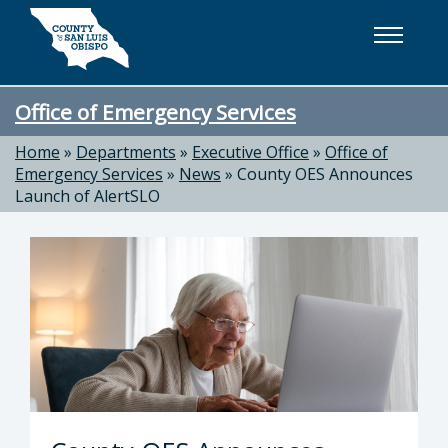
Skip to main content
Office of Emergency Services
Home
»
Departments
»
Executive Office
»
Office of
Emergency Services
»
News
»
County OES Announces
Launch of AlertSLO