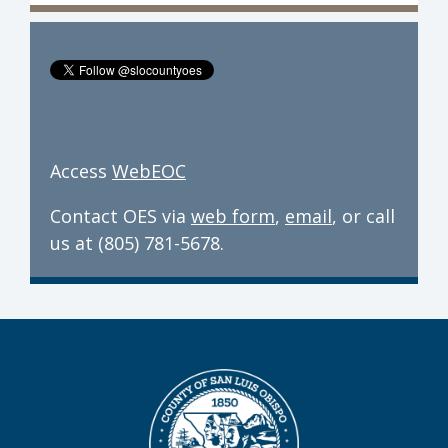
Access
WebEOC
Contact OES via
web form
,
email
, or call
us at (805) 781-5678.