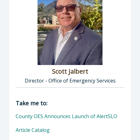
Scott Jalbert
Director - Office of Emergency Services
Director of Office of Emergency Services: Sco
Take me to:
County OES Announces Launch of AlertSLO
Article Catalog