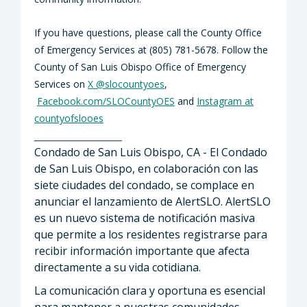
If you have questions, please call the County Office
of Emergency Services at (805) 781-5678.
Follow the
County of San Luis Obispo Office of Emergency
Services on
X @slocountyoes
,
Facebook.com/SLOCountyOES
and
Instagram at
countyofslooes
________________
Condado de San Luis Obispo, CA - El Condado
de San Luis Obispo, en colaboración con las
siete ciudades del condado, se complace en
anunciar el lanzamiento de AlertSLO. AlertSLO
es un nuevo sistema de notificación masiva
que permite a los residentes registrarse para
recibir información importante que afecta
directamente a su vida cotidiana.
La comunicación clara y oportuna es esencial
para mantener a nuestras comunidades