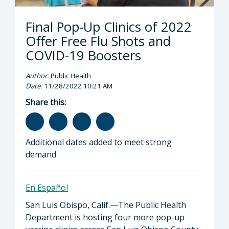
Final Pop-Up Clinics of 2022
Offer Free Flu Shots and
COVID-19 Boosters
Author:
Public Health
Date:
11/28/2022 10:21 AM
Share this:
Additional dates added to meet strong
demand
En Español
San Luis Obispo, Calif.—The Public Health
Department is hosting four more pop-up