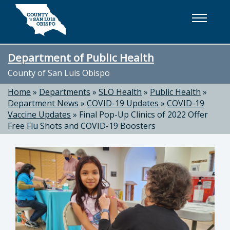
Skip to main content
Department of Public Health
County of San Luis Obispo
Home
»
Departments
»
SLO Health
»
Public Health
»
Department News
»
COVID-19 Updates
»
COVID-19
Vaccine Updates
»
Final Pop-Up Clinics of 2022 Offer
Free Flu Shots and COVID-19 Boosters