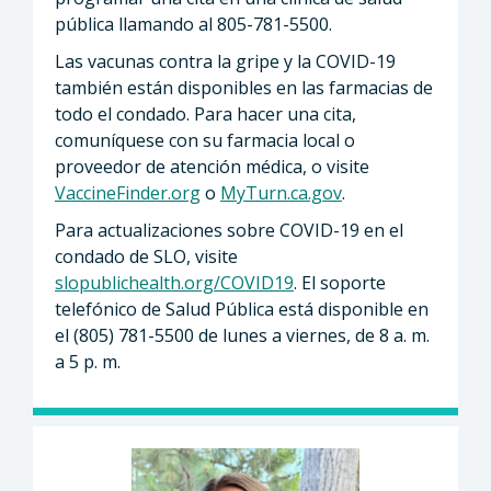
pública llamando al 805-781-5500.
Las vacunas contra la gripe y la COVID-19
también están disponibles en las farmacias de
todo el condado. Para hacer una cita,
comuníquese con su farmacia local o
proveedor de atención médica, o visite
VaccineFinder.org
o
MyTurn.ca.gov
.
Para actualizaciones sobre COVID-19 en el
condado de SLO, visite
slopublichealth.org/COVID19
. El soporte
telefónico de Salud Pública está disponible en
el (805) 781-5500 de lunes a viernes, de 8 a. m.
a 5 p. m.