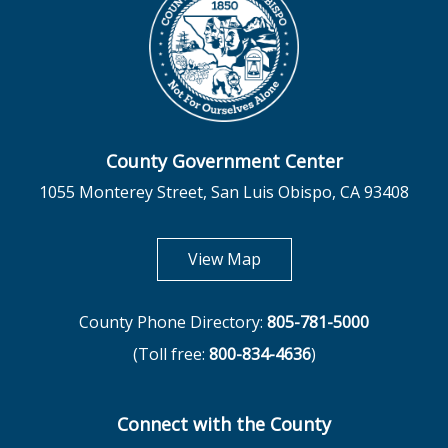
County Government Center
1055 Monterey Street, San Luis Obispo, CA 93408
opens in new tab
View Map
County Phone Directory:
805-781-5000
(Toll free:
800-834-4636
)
Connect with the County