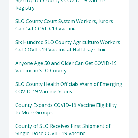
Sign Up for County’s COVID-19 Vaccine
Registry
SLO County Court System Workers, Jurors
Can Get COVID-19 Vaccine
Six Hundred SLO County Agriculture Workers
Get COVID-19 Vaccine at Half-Day Clinic
Anyone Age 50 and Older Can Get COVID-19
Vaccine in SLO County
SLO County Health Officials Warn of Emerging
COVID-19 Vaccine Scams
County Expands COVID-19 Vaccine Eligibility
to More Groups
County of SLO Receives First Shipment of
Single-Dose COVID-19 Vaccine