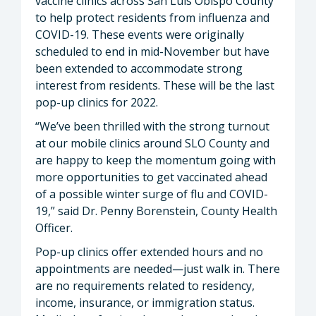
vaccine clinics across San Luis Obispo County
to help protect residents from influenza and
COVID-19. These events were originally
scheduled to end in mid-November but have
been extended to accommodate strong
interest from residents. These will be the last
pop-up clinics for 2022.
“We’ve been thrilled with the strong turnout
at our mobile clinics around SLO County and
are happy to keep the momentum going with
more opportunities to get vaccinated ahead
of a possible winter surge of flu and COVID-
19,” said Dr. Penny Borenstein, County Health
Officer.
Pop-up clinics offer extended hours and no
appointments are needed—just walk in. There
are no requirements related to residency,
income, insurance, or immigration status.