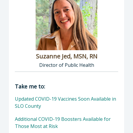
Suzanne Jed, MSN, RN
Director of Public Health
Director of Department of Public Health: Suz
Take me to:
Updated COVID-19 Vaccines Soon Available in
SLO County
Additional COVID-19 Boosters Available for
Those Most at Risk