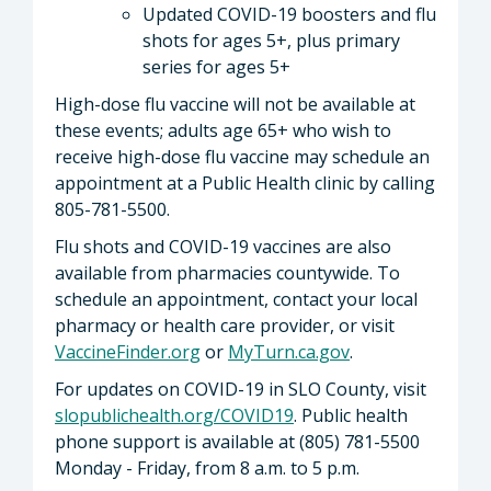
Updated COVID-19 boosters and flu
shots for ages 5+, plus primary
series for ages 5+
High-dose flu vaccine will not be available at
these events; adults age 65+ who wish to
receive high-dose flu vaccine may schedule an
appointment at a Public Health clinic by calling
805-781-5500.
Flu shots and COVID-19 vaccines are also
available from pharmacies countywide. To
schedule an appointment, contact your local
pharmacy or health care provider, or visit
VaccineFinder.org
or
MyTurn.ca.gov
.
For updates on COVID-19 in SLO County, visit
slopublichealth.org/COVID19
. Public health
phone support is available at (805) 781-5500
Monday - Friday, from 8 a.m. to 5 p.m.