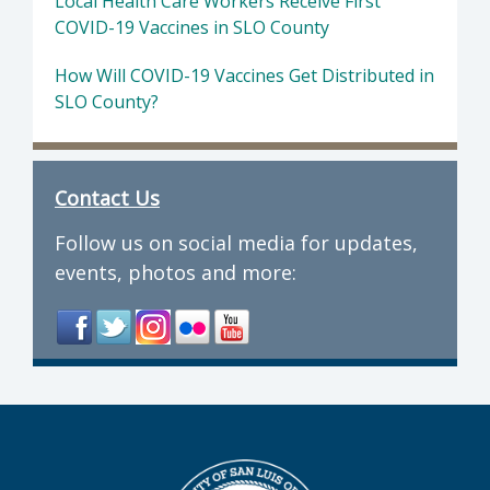
Local Health Care Workers Receive First
COVID-19 Vaccines in SLO County
How Will COVID-19 Vaccines Get Distributed in
SLO County?
Contact Us
Follow us on social media for updates,
events, photos and more: