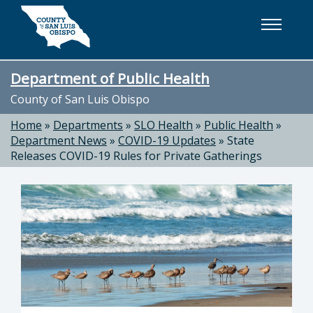
Skip to main content
Department of Public Health
County of San Luis Obispo
Home
»
Departments
»
SLO Health
»
Public Health
»
Department News
»
COVID-19 Updates
»
State
Releases COVID-19 Rules for Private Gatherings