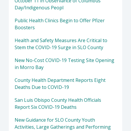
October 11 in Observance of Columbus
Day/Indigenous Peopl
Public Health Clinics Begin to Offer Pfizer
Boosters
Health and Safety Measures Are Critical to
Stem the COVID-19 Surge in SLO County
New No-Cost COVID-19 Testing Site Opening
in Morro Bay
County Health Department Reports Eight
Deaths Due to COVID-19
San Luis Obispo County Health Officials
Report Six COVID-19 Deaths
New Guidance for SLO County Youth
Activities, Large Gatherings and Performing