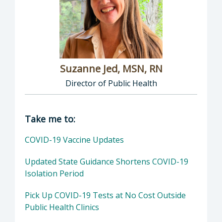
Suzanne Jed, MSN, RN
Director of Public Health
Director of Department of Public Health: Suz
Take me to:
COVID-19 Vaccine Updates
Updated State Guidance Shortens COVID-19
Isolation Period
Pick Up COVID-19 Tests at No Cost Outside
Public Health Clinics