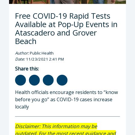
Free COVID-19 Rapid Tests
Available at Pop-Up Events in
Atascadero and Grover
Beach
Author:
Public Health
Date:
11/23/2021 2:41 PM
Share this:
Health officials encourage residents to “know
before you go” as COVID-19 cases increase
locally
Disclaimer: This information may be
outdated. For the most recent guidance and