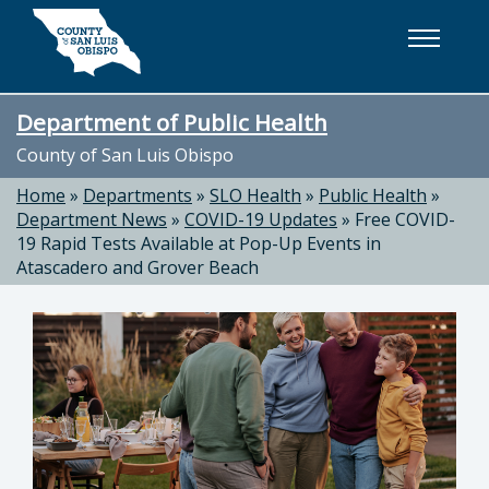
Skip to main content
Department of Public Health
County of San Luis Obispo
Home
»
Departments
»
SLO Health
»
Public Health
»
Department News
»
COVID-19 Updates
»
Free COVID-
19 Rapid Tests Available at Pop-Up Events in
Atascadero and Grover Beach