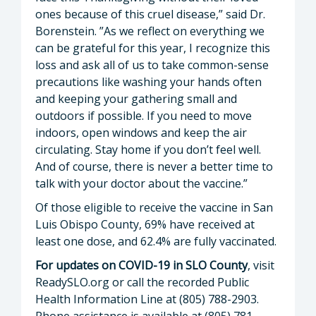
ones because of this cruel disease,” said Dr.
Borenstein. ”As we reflect on everything we
can be grateful for this year, I recognize this
loss and ask all of us to take common-sense
precautions like washing your hands often
and keeping your gathering small and
outdoors if possible. If you need to move
indoors, open windows and keep the air
circulating. Stay home if you don’t feel well.
And of course, there is never a better time to
talk with your doctor about the vaccine.”
Of those eligible to receive the vaccine in San
Luis Obispo County, 69% have received at
least one dose, and 62.4% are fully vaccinated.
For updates on COVID-19 in SLO County
, visit
ReadySLO.org or call the recorded Public
Health Information Line at (805) 788-2903.
Phone assistance is available at (805) 781-