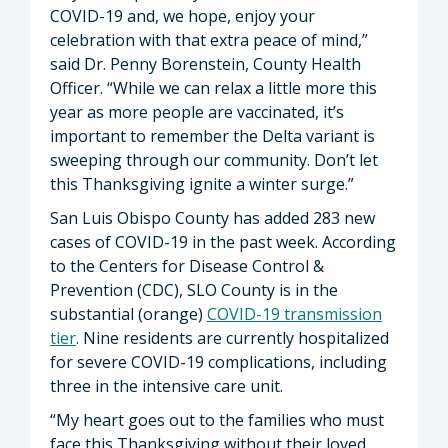
COVID-19 and, we hope, enjoy your
celebration with that extra peace of mind,”
said Dr. Penny Borenstein, County Health
Officer. “While we can relax a little more this
year as more people are vaccinated, it’s
important to remember the Delta variant is
sweeping through our community. Don’t let
this Thanksgiving ignite a winter surge.”
San Luis Obispo County has added 283 new
cases of COVID-19 in the past week. According
to the Centers for Disease Control &
Prevention (CDC), SLO County is in the
substantial (orange)
COVID-19 transmission
tier
. Nine residents are currently hospitalized
for severe COVID-19 complications, including
three in the intensive care unit.
“My heart goes out to the families who must
face this Thanksgiving without their loved