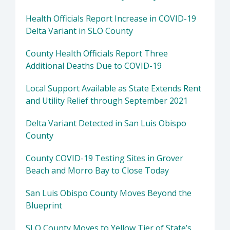
Health Officials Report Increase in COVID-19
Delta Variant in SLO County
County Health Officials Report Three
Additional Deaths Due to COVID-19
Local Support Available as State Extends Rent
and Utility Relief through September 2021
Delta Variant Detected in San Luis Obispo
County
County COVID-19 Testing Sites in Grover
Beach and Morro Bay to Close Today
San Luis Obispo County Moves Beyond the
Blueprint
SLO County Moves to Yellow Tier of State’s