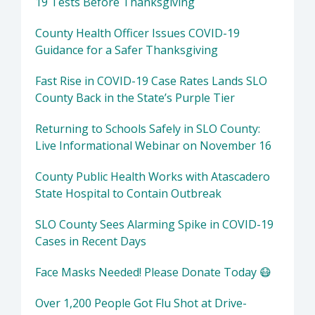
19 Tests Before Thanksgiving
County Health Officer Issues COVID-19
Guidance for a Safer Thanksgiving
Fast Rise in COVID-19 Case Rates Lands SLO
County Back in the State’s Purple Tier
Returning to Schools Safely in SLO County:
Live Informational Webinar on November 16
County Public Health Works with Atascadero
State Hospital to Contain Outbreak
SLO County Sees Alarming Spike in COVID-19
Cases in Recent Days
Face Masks Needed! Please Donate Today 😷
Over 1,200 People Got Flu Shot at Drive-