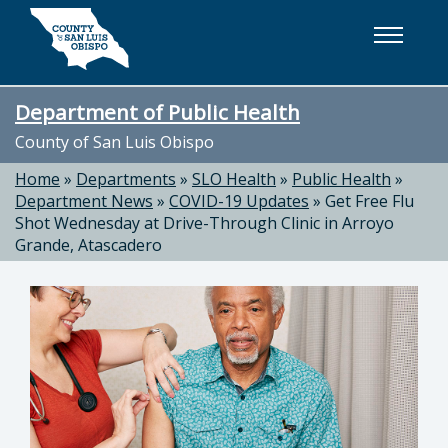
Skip to main content
Department of Public Health
County of San Luis Obispo
Home
»
Departments
»
SLO Health
»
Public Health
»
Department News
»
COVID-19 Updates
»
Get Free Flu
Shot Wednesday at Drive-Through Clinic in Arroyo
Grande, Atascadero