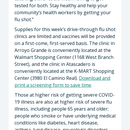
tested for both. Stay healthy and help your
community’s health workers by getting your
flu shot.”
Supplies for this week’s drive-through flu shot
clinics are limited and vaccines will be provided
on a first-come, first-served basis. The clinic in
Arroyo Grande is conveniently located at the
Walmart Shopping Center (1168 West Branch
Street), and the clinic in Atascadero is
conveniently located at the K-MART Shopping
Center (3980 El Camino Real).
Download and
print a screening form to save time
.
Those at higher risk of getting severe COVID-
19 illness are also at higher risk of severe flu
illness, including people 65 years and older;
people who smoke or have underlying medical
conditions like diabetes, heart disease,
asthma, lung disease, neurologic disorders,