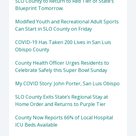
SLO County to Return to Red Tier of State’s
Blueprint Tomorrow.
Modified Youth and Recreational Adult Sports
Can Start in SLO County on Friday
COVID-19 Has Taken 200 Lives in San Luis
Obispo County
County Health Officer Urges Residents to
Celebrate Safely this Super Bowl Sunday
My COVID Story: John Porter, San Luis Obispo
SLO County Exits State’s Regional Stay at
Home Order and Returns to Purple Tier
County Now Reports 66% of Local Hospital
ICU Beds Available