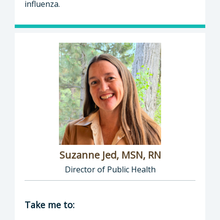
influenza.
Suzanne Jed, MSN, RN
Director of Public Health
Director of Department of Public Health: Suz
Take me to: