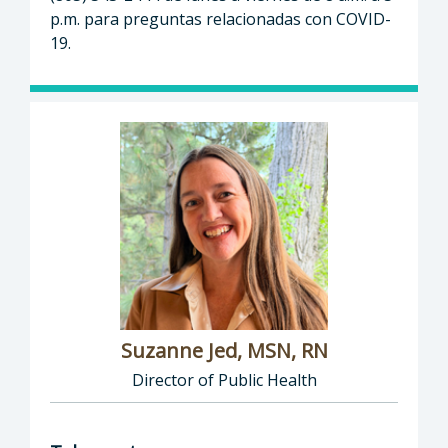
p.m. para preguntas relacionadas con COVID-
19.
Suzanne Jed, MSN, RN
Director of Public Health
Director of Department of Public Health: Suz