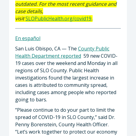
outdated. For the most recent guidance and
case details,
visit
SLOPublicHealth.org/covid19
.
En español
San Luis Obispo, CA — The
County Public
Health Department reported
59 new COVID-
19 cases over the weekend and Monday in all
regions of SLO County. Public Health
investigations found the largest increase in
cases is attributed to community spread,
including cases among people who reported
going to bars.
“Please continue to do your part to limit the
spread of COVID-19 in SLO County,” said Dr.
Penny Borenstein, County Health Officer.
“Let’s work together to protect our economy