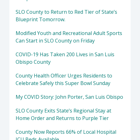
SLO County to Return to Red Tier of State’s
Blueprint Tomorrow.
Modified Youth and Recreational Adult Sports
Can Start in SLO County on Friday
COVID-19 Has Taken 200 Lives in San Luis
Obispo County
County Health Officer Urges Residents to
Celebrate Safely this Super Bowl Sunday
My COVID Story: John Porter, San Luis Obispo
SLO County Exits State’s Regional Stay at
Home Order and Returns to Purple Tier
County Now Reports 66% of Local Hospital
ICU Beds Available