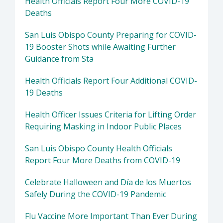
Health Officials Report Four More COVID-19
Deaths
San Luis Obispo County Preparing for COVID-
19 Booster Shots while Awaiting Further
Guidance from Sta
Health Officials Report Four Additional COVID-
19 Deaths
Health Officer Issues Criteria for Lifting Order
Requiring Masking in Indoor Public Places
San Luis Obispo County Health Officials
Report Four More Deaths from COVID-19
Celebrate Halloween and Día de los Muertos
Safely During the COVID-19 Pandemic
Flu Vaccine More Important Than Ever During