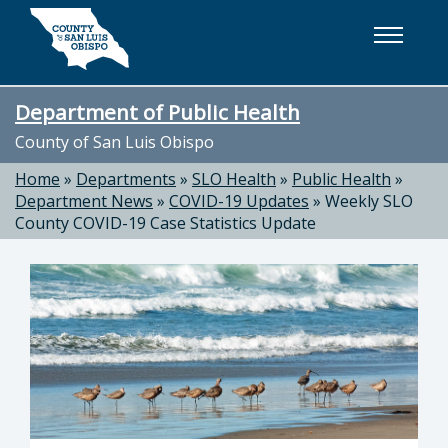
Skip to main content
Department of Public Health
County of San Luis Obispo
Home
»
Departments
»
SLO Health
»
Public Health
»
Department News
»
COVID-19 Updates
»
Weekly SLO
County COVID-19 Case Statistics Update