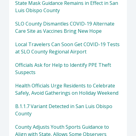
State Mask Guidance Remains in Effect in San
Luis Obispo County
SLO County Dismantles COVID-19 Alternate
Care Site as Vaccines Bring New Hope
Local Travelers Can Soon Get COVID-19 Tests
at SLO County Regional Airport
Officials Ask for Help to Identify PPE Theft
Suspects
Health Officials Urge Residents to Celebrate
Safely, Avoid Gatherings on Holiday Weekend
B.1.1.7 Variant Detected in San Luis Obispo
County
County Adjusts Youth Sports Guidance to
Align with State, Allows Some Observers