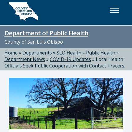
Skip to main content
Department of Public Health
County of San Luis Obispo
Home
»
Departments
»
SLO Health
»
Public Health
»
Department News
»
COVID-19 Updates
»
Local Health
Officials Seek Public Cooperation with Contact Tracers