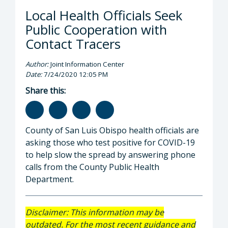
Local Health Officials Seek
Public Cooperation with
Contact Tracers
Author:
Joint Information Center
Date:
7/24/2020 12:05 PM
Share this:
County of San Luis Obispo health officials are
asking those who test positive for COVID-19
to help slow the spread by answering phone
calls from the County Public Health
Department.
Disclaimer: This information may be
outdated. For the most recent guidance and