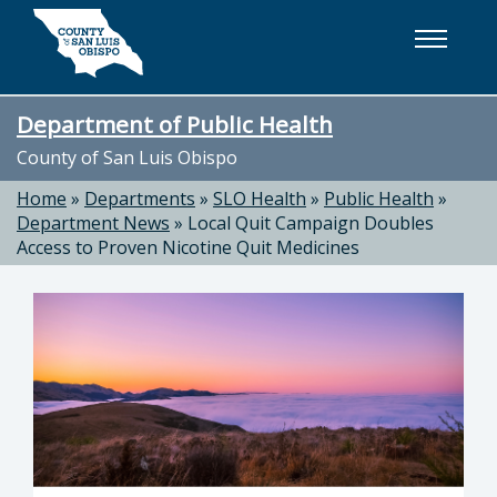
Skip to main content
Department of Public Health
County of San Luis Obispo
Home
»
Departments
»
SLO Health
»
Public Health
»
Department News
»
Local Quit Campaign Doubles
Access to Proven Nicotine Quit Medicines