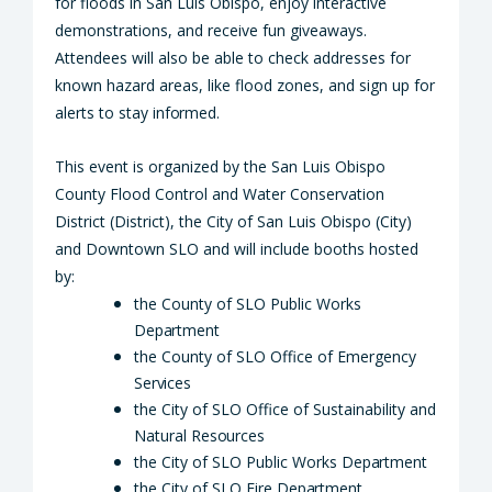
for floods in San Luis Obispo, enjoy interactive
demonstrations, and receive fun giveaways.
Attendees will also be able to check addresses for
known hazard areas, like flood zones, and sign up for
alerts to stay
informed.
This event is organized by the San Luis Obispo
County Flood Control and Water Conservation
District (District), the City of San Luis Obispo (City)
and Downtown SLO and will include booths hosted
by:
the County of SLO Public Works
Department
the County of SLO Office of Emergency
Services
the City of SLO Office of Sustainability and
Natural
Resources
the City of SLO Public Works
Department
the City of SLO Fire
Department