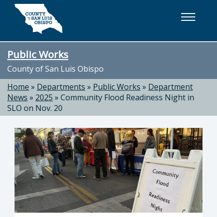
Skip to main content
Public Works
County of San Luis Obispo
Home
»
Departments
»
Public Works
»
Department
News
»
2025
»
Community Flood Readiness Night in
SLO on Nov. 20