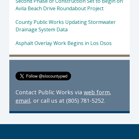
Second Phase of Construction Set to Begin on
Avila Beach Drive Roundabout Project
County Public Works Updating Stormwater
Drainage System Data
Asphalt Overlay Work Begins in Los Osos
Contact Public Works via
web form
,
email
, or call us at (805) 781-5252.