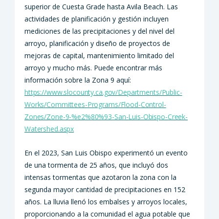
superior de Cuesta Grade hasta Avila Beach. Las
actividades de planificación y gestión incluyen
mediciones de las precipitaciones y del nivel del
arroyo, planificación y diseño de proyectos de
mejoras de capital, mantenimiento limitado del
arroyo y mucho más. Puede encontrar más
información sobre la Zona 9 aquí:
https://www.slocounty.ca.gov/Departments/Public-
Works/Committees-Programs/Flood-
Control-
Zones/Zone-9-%e2%80%93-San-Luis-Obispo-Creek-
Watershed.aspx
En el 2023, San Luis Obispo experimentó un evento
de una tormenta de 25 años, que incluyó dos
intensas tormentas que azotaron la zona con la
segunda mayor cantidad de precipitaciones en 152
años. La lluvia llenó los embalses y arroyos locales,
proporcionando a la comunidad el agua potable que