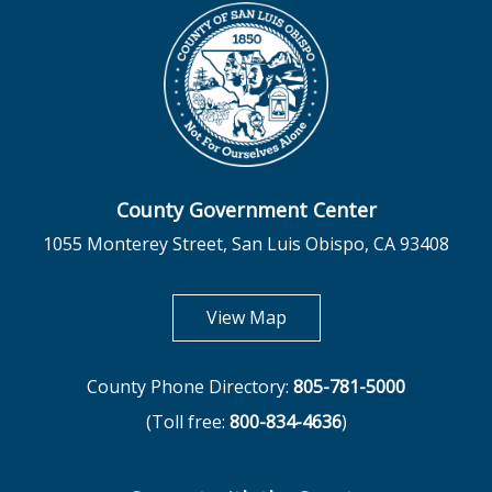
County Government Center
1055 Monterey Street, San Luis Obispo, CA 93408
opens in new tab
View Map
County Phone Directory:
805-781-5000
(Toll free:
800-834-4636
)