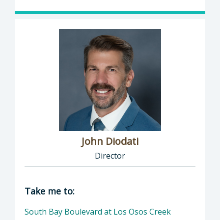
John Diodati
Director
Director of Public Works: John Diodati, Direc
Take me to:
South Bay Boulevard at Los Osos Creek