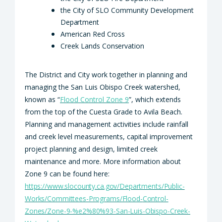
the City of SLO Community Development
Department
American Red
Cross
Creek Lands
Conservation
The District and City work together in planning and
managing the San Luis Obispo Creek watershed,
known as “
Flood Control Zone 9
”, which extends
from the top of the Cuesta Grade to Avila Beach.
Planning and management activities include rainfall
and creek level measurements, capital improvement
project planning and design, limited creek
maintenance
and more. More information about
Zone 9 can be found here:
https://www.slocounty.ca.gov/Departments/Public-
Works/Committees-Programs/Flood-
Control-
Zones/Zone-9-%e2%80%93-San-Luis-Obispo-Creek-